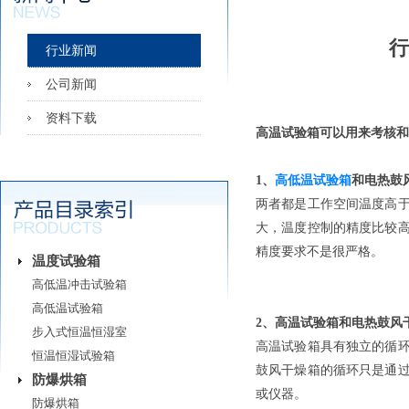
行
行业新闻
公司新闻
资料下载
高温试验箱可以用来考核和
1、
高低温试验箱
和电热鼓
两者都是工作空间温度高
大，温度控制的精度比较
精度要求不是很严格。
温度试验箱
高低温冲击试验箱
高低温试验箱
2、高温试验箱和电热鼓风
步入式恒温恒湿室
高温试验箱具有独立的循
恒温恒湿试验箱
鼓风干燥箱的循环只是通
防爆烘箱
或仪器。
防爆烘箱