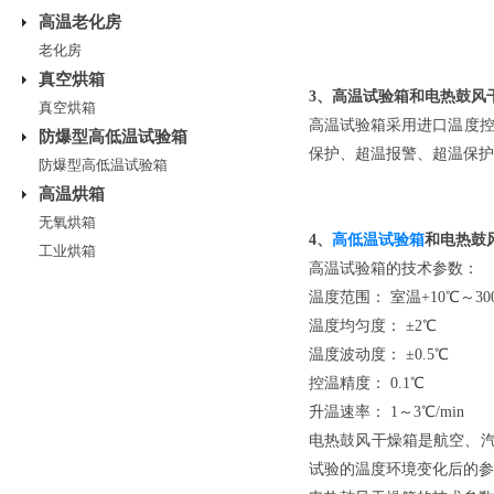
高温老化房
老化房
真空烘箱
3、高温试验箱和电热鼓风
真空烘箱
高温试验箱采用进口温度控
防爆型高低温试验箱
保护、超温报警、超温保护
防爆型高低温试验箱
高温烘箱
无氧烘箱
4、
高低温试验箱
和电热鼓
工业烘箱
高温试验箱的技术参数：
温度范围： 室温+10℃～30
温度均匀度： ±2℃
温度波动度： ±0.5℃
控温精度： 0.1℃
升温速率： 1～3℃/min
电热鼓风干燥箱是航空、
试验的温度环境变化后的参