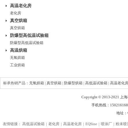
高温老化房
老化房
真空烘箱
真空烘箱
防爆型高低温试验箱
防爆型高低温试验箱
高温烘箱
无氧烘箱
工业烘箱
标承热销产品：
无氧烘箱
|
真空烘箱
|
防爆型烘箱
|
高低温试验箱
|
高温老化
Copyright © 2013-2021
手机热线：150216168
地址：
友情链接：
高低温试验箱
老化房
高温老化房
EQSine
喷涂厂
粉末喷