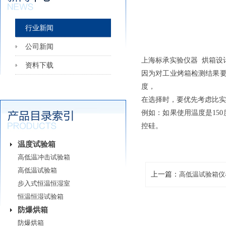
行业新闻
公司新闻
上海标承实验仪器 烘箱设
资料下载
因为对工业烤箱检测结果
度，
在选择时，要优先考虑比实
例如：如果使用温度是150
控硅。
温度试验箱
高低温冲击试验箱
高低温试验箱
上一篇：
高低温试验箱仪
步入式恒温恒湿室
恒温恒湿试验箱
防爆烘箱
防爆烘箱