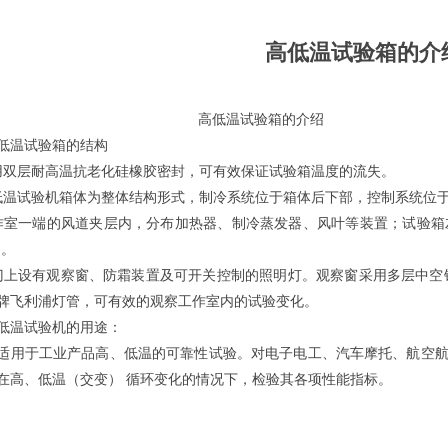
高低温试验箱的介
低温试验箱的介绍
低温试验箱的结构
用双层耐高温抗老化硅橡胶密封，可有效保证试验箱温度的流失。
低温试验机箱体为整体结构形式，制冷系统位于箱体后下部，控制系统位
作室一端的风道夹层内，分布加热器、制冷蒸发器、风叶等装置；试验箱左
)。
门上设有观察窗、防霜装置及可开关控制的照明灯。观察窗采用多层中空
牌飞利浦灯管，可有效的观察工作室内的试验变化。
低温试验机的用途：
适用于工业产品高、低温的可靠性试验。对电子电工、汽车摩托、航空
在高、低温（交变） 循环变化的情况下，检验其各项性能指标。