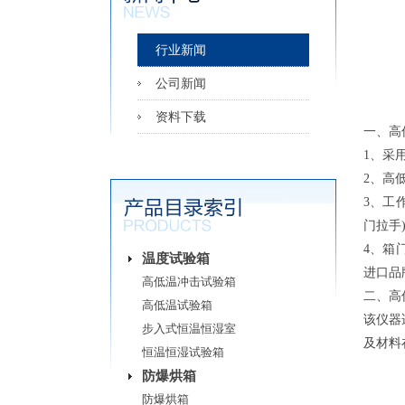
行业新闻
公司新闻
高
资料下载
一、高
1、采
2、高
3、工
门拉手
4、箱
温度试验箱
进口品
高低温冲击试验箱
二、高
高低温试验箱
该仪器
步入式恒温恒湿室
及材料
恒温恒湿试验箱
防爆烘箱
防爆烘箱