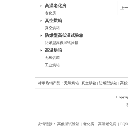
高温老化房
上
老化房
真空烘箱
真空烘箱
防爆型高低温试验箱
防爆型高低温试验箱
高温烘箱
无氧烘箱
工业烘箱
标承热销产品：
无氧烘箱
|
真空烘箱
|
防爆型烘箱
|
高低
Copyr
友情链接：
高低温试验箱
老化房
高温老化房
EQS