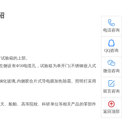
绍
15021616898
电话咨询
QQ咨询
于试验箱的上部。
侧设有Ф50电缆孔，试验箱为单开门(不锈钢嵌入式
微信咨询
钢化玻璃,内侧胶合片式导电膜加热除霜。照明灯采用
留言咨询
航天、船舶、高等院校、科研单位等相关产品的零部件
返回顶部