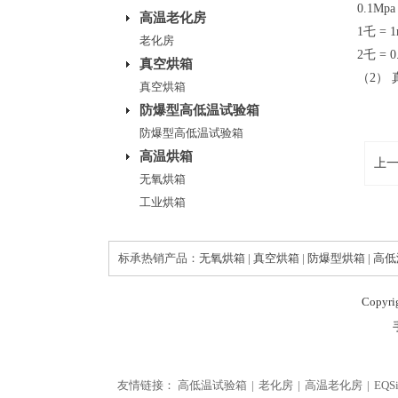
0.1Mp
高温老化房
1乇 = 1
老化房
2乇 = 0
真空烘箱
（2）
真空烘箱
防爆型高低温试验箱
防爆型高低温试验箱
高温烘箱
上
无氧烘箱
工业烘箱
标承热销产品：
无氧烘箱
|
真空烘箱
|
防爆型烘箱
|
高低
Copyr
友情链接：
高低温试验箱
老化房
高温老化房
EQS