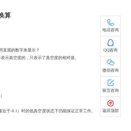
换算
15021616898
电话咨询
QQ咨询
用直观的数字来显示？
指示值不表示真空度的，只表示了真空度的相对值。
微信咨询
留言咨询
的）
返回顶部
7，接近于-0.1）时的低真空度状态下仍能保证正常工作。