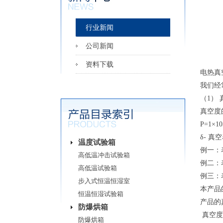
行业新闻
公司新闻
真
资料下载
电热真
我们经
（1）
真空度
P=1×1
δ- 
温度试验箱
例一：表
高低温冲击试验箱
例二：表
高低温试验箱
例三：表的
步入式恒温恒湿室
本产品
恒温恒湿试验箱
产品的
防爆烘箱
真空度
防爆烘箱