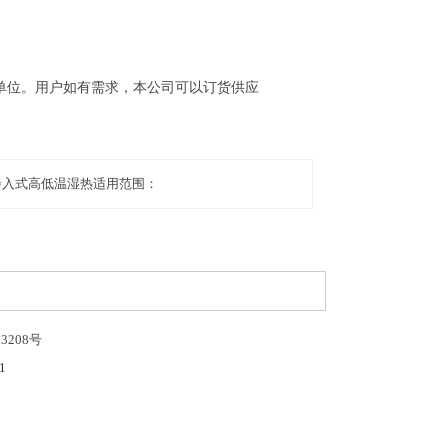
单位。用户如有需求，本公司可以订货供应
步入式高低温湿热适用范围：
33208号
1