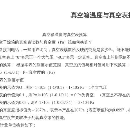
真空箱温度与真空表
空箱温度与真空表换算
空干燥箱的真空表读数与真空度（Pa）该如何换算？
常接到电话，一些用户询问，真空表读数所反映的究竟是多少Pa。能不能
 真空表上 “0”表示正一个大气压, “-0.1”表示一定真空。真空表上的
的换算； 根据本表的刻度示值范围，真空度的值与相对值可用下式换算：
05（1-δ/0.1） P - 真空度的（Pa）
真空表的刻度示值
的示值为O，则P=1×105（1-O/0.1）=1×105 Pa = 1个大气压
的示值为0.1，则P=1×105（1-0.1/0.1）= 0 Pa为真空。（真空是不存在
示值为0.08，则P=1×105（1-0.08/0.1）= 2×104 Pa
的真空度指标值为＜267Pa，表示本产品在267Pa（表面示值约为0.099
真空度主要取决于配套真空泵的性能。
计量单位换算如下：