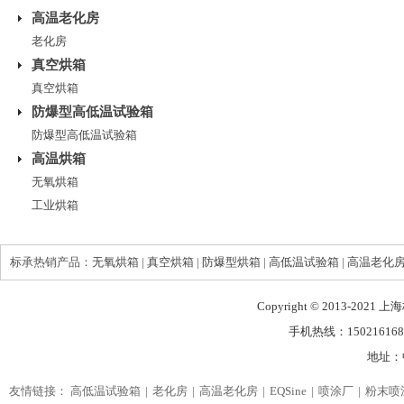
高温老化房
老化房
真空烘箱
真空烘箱
防爆型高低温试验箱
防爆型高低温试验箱
高温烘箱
无氧烘箱
工业烘箱
标承热销产品：
无氧烘箱
|
真空烘箱
|
防爆型烘箱
|
高低温试验箱
|
高温老化
Copyright © 2013-2021
手机热线：150216168
地址：
友情链接：
高低温试验箱
老化房
高温老化房
EQSine
喷涂厂
粉末喷