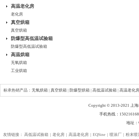
高温老化房
老化房
真空烘箱
真空烘箱
防爆型高低温试验箱
防爆型高低温试验箱
高温烘箱
无氧烘箱
工业烘箱
标承热销产品：
无氧烘箱
|
真空烘箱
|
防爆型烘箱
|
高低温试验箱
|
高温老化
Copyright © 2013-2021
手机热线：150216168
地址：
友情链接：
高低温试验箱
老化房
高温老化房
EQSine
喷涂厂
粉末喷