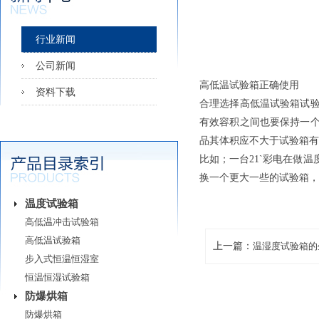
行业新闻
公司新闻
高低温试验箱正确使用
资料下载
合理选择高低温试验箱试
有效容积之间也要保持一
品其体积应不大于试验箱有
比如；一台21`彩电在做
换一个更大一些的试验箱，
温度试验箱
高低温冲击试验箱
高低温试验箱
上一篇：
​温湿度试验箱
步入式恒温恒湿室
恒温恒湿试验箱
防爆烘箱
防爆烘箱