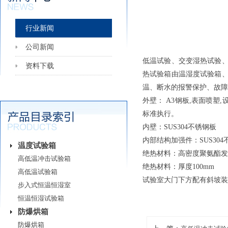
行业新闻
公司新闻
低温试验、交变湿热试验
资料下载
热试验箱由温湿度试验箱
温、断水的报警保护、故障
外壁： A3钢板,表面喷塑,设
标准执行。
内壁：SUS304不锈钢板
内部结构加强件：SUS304
温度试验箱
绝热材料：高密度聚氨酯发
高低温冲击试验箱
绝热材料：厚度100mm
高低温试验箱
试验室大门下方配有斜坡装置
步入式恒温恒湿室
恒温恒湿试验箱
防爆烘箱
防爆烘箱