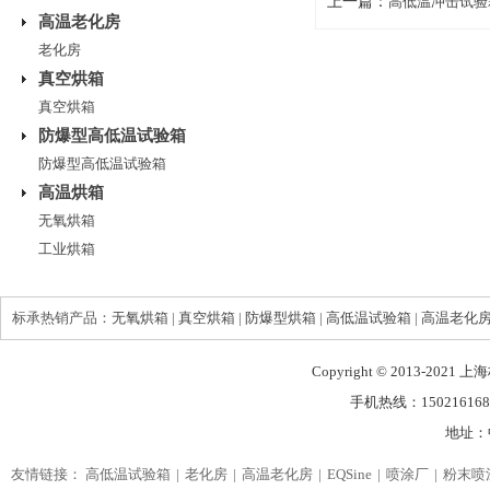
上一篇：
高低温冲击试验
高温老化房
老化房
真空烘箱
真空烘箱
防爆型高低温试验箱
防爆型高低温试验箱
高温烘箱
无氧烘箱
工业烘箱
标承热销产品：
无氧烘箱
|
真空烘箱
|
防爆型烘箱
|
高低温试验箱
|
高温老化
Copyright © 2013-2021
手机热线：150216168
地址：
友情链接：
高低温试验箱
老化房
高温老化房
EQSine
喷涂厂
粉末喷