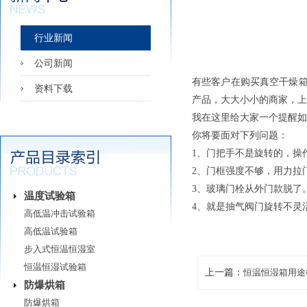
行业新闻
公司新闻
有些客户在购买真空干燥
资料下载
产品，大大小小的商家，
我在这里给大家一个提醒如
你将要面对下列问题：
1、门把手不是旋转的，操
2、门框强度不够，用力拉
3、玻璃门栓从外门款脱了
温度试验箱
4、就是抽气阀门旋转不灵
高低温冲击试验箱
高低温试验箱
步入式恒温恒湿室
恒温恒湿试验箱
上一篇：
恒温恒湿箱用途
防爆烘箱
防爆烘箱