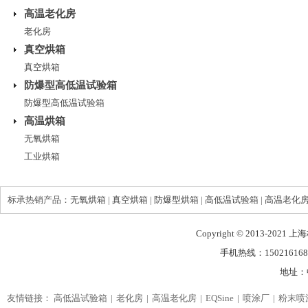
高温老化房
老化房
真空烘箱
真空烘箱
防爆型高低温试验箱
防爆型高低温试验箱
高温烘箱
无氧烘箱
工业烘箱
标承热销产品：
无氧烘箱
|
真空烘箱
|
防爆型烘箱
|
高低温试验箱
|
高温老化
Copyright © 2013-2021
手机热线：150216168
地址：
友情链接：
高低温试验箱
老化房
高温老化房
EQSine
喷涂厂
粉末喷