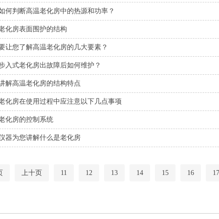
如何判断高温老化房中的热源和功率？
老化房表面围护的结构
要让您了解高温老化房的几大要素？
步入式老化房出故障后如何维护？
讲解高温老化房的结构特点
老化房在使用过程中应注意以下几点事项
老化房的控制系统
仪器为您讲解什么是老化房
页
上十页
11
12
13
14
15
16
1