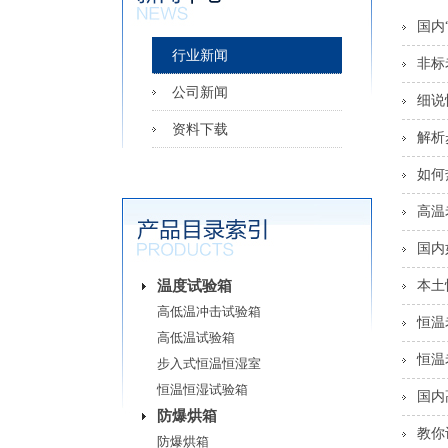
国内
行业新闻
非标
公司新闻
细说
资料下载
解析
如何
高温
国内
温度试验箱
本土
高低温冲击试验箱
恒温
高低温试验箱
恒温
步入式恒温恒湿室
恒温恒湿试验箱
国内
防爆烘箱
教你
防爆烘箱