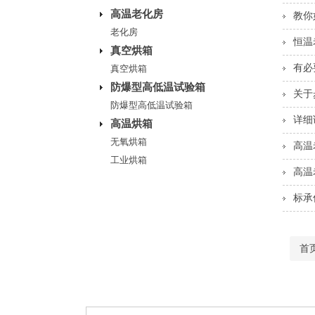
高温老化房
教你
老化房
恒温
真空烘箱
有必
真空烘箱
防爆型高低温试验箱
关于
防爆型高低温试验箱
详细
高温烘箱
无氧烘箱
高温
工业烘箱
高温
标承
首