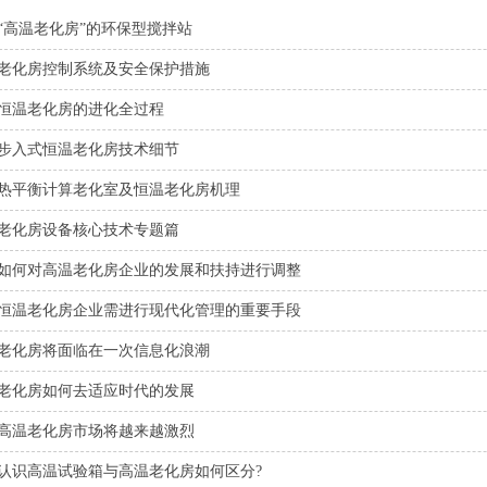
“高温老化房”的环保型搅拌站
老化房控制系统及安全保护措施
恒温老化房的进化全过程
步入式恒温老化房技术细节
热平衡计算老化室及恒温老化房机理
老化房设备核心技术专题篇
如何对高温老化房企业的发展和扶持进行调整
恒温老化房企业需进行现代化管理的重要手段
老化房将面临在一次信息化浪潮
老化房如何去适应时代的发展
高温老化房市场将越来越激烈
认识高温试验箱与高温老化房如何区分?